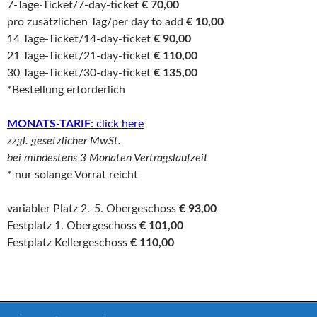
7-Tage-Ticket/7-day-ticket
€ 70,00
pro zusätzlichen Tag/per day to add
€ 10,00
14 Tage-Ticket/14-day-ticket
€ 90,00
21 Tage-Ticket/21-day-ticket
€ 110,00
30 Tage-Ticket/30-day-ticket
€
135,00
*Bestellung erforderlich
MONATS-TARIF
: click here
zzgl. gesetzlicher MwSt.
bei mindestens 3 Monaten Vertragslaufzeit
* nur solange Vorrat reicht
variabler Platz 2.-5. Obergeschoss
€ 93,00
Festplatz 1. Obergeschoss
€ 101,00
Festplatz Kellergeschoss
€ 110,00